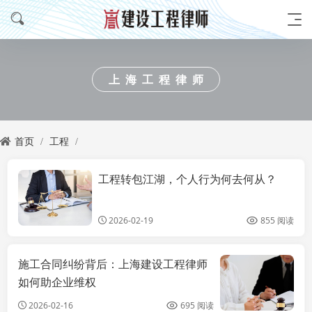
上海工程律师
首页
工程
工程转包江湖，个人行为何去何从？
上海工程律师
2026-02-19
855 阅读
施工合同纠纷背后：上海建设工程律师
如何助企业维权
2026-02-16
695 阅读