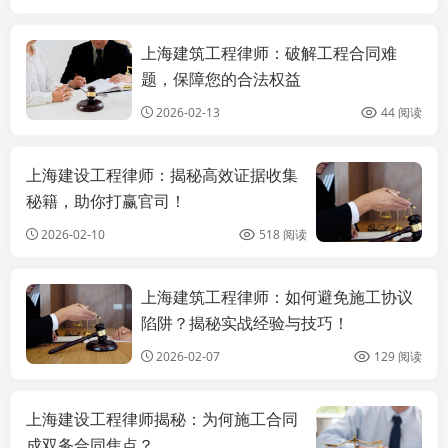
上海建筑工程律师：破解工程合同难
上海工程律师
题，保障您的合法权益
2026-02-13
44 阅读
上海建设工程律师：揭秘高效证据收集
秘籍，助你打赢官司！
2026-02-10
518 阅读
上海建筑工程律师：如何避免施工协议
上海工程律师
陷阱？揭秘实战经验与技巧！
2026-02-07
129 阅读
上海建设工程律师揭秘：为何施工合同
成双务合同焦点？