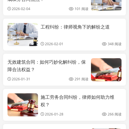
2026-02-04
101 阅读
工程纠纷：律师视角下的解纷之道
上海工程律师
2026-02-01
348 阅读
无效建筑合同：如何巧妙化解纠纷，保
障合法权益？
2026-01-31
291 阅读
施工劳务合同纠纷，律师如何助力维
上海工程律师
权？
2026-01-28
266 阅读