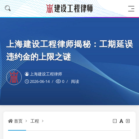
上海建设工程律师揭秘：工期延误
违约金的上限之谜
上海建设工程律师
2026-06-14
0
阅读
首页
工程