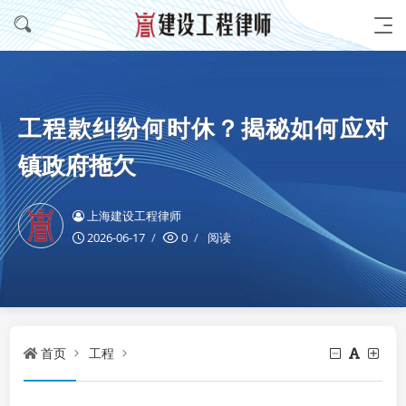
工程款纠纷何时休？揭秘如何应对
镇政府拖欠
上海建设工程律师
2026-06-17
0
阅读
首页
工程