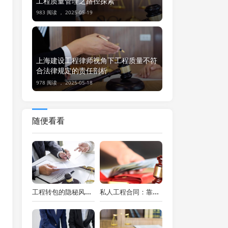
工程质量管理之路径探索
983 阅读 ，
2025-05-19
上海建设工程律师视角下工程质量不符
合法律规定的责任剖析
978 阅读 ，
2025-05-18
随便看看
工程转包的隐秘风险：律师视角下的案例分析与应对策略
私人工程合同：靠谱还是陷阱？无效合同那些事儿，上海建设工程律师帮你解密！