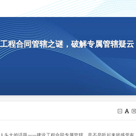
工程合同管辖之谜，破解专属管辖疑云
人头大的话题——建设工程合同专属管辖。是不是听起来就感觉有