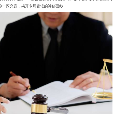
你一探究竟，揭开专属管辖的神秘面纱！