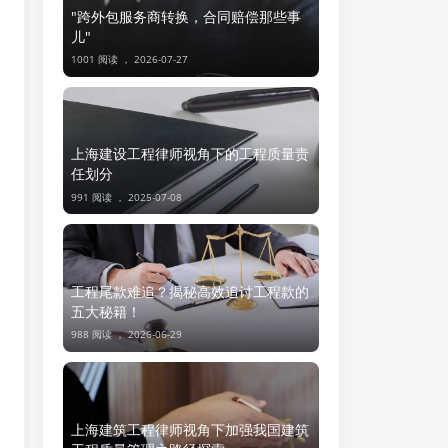
"跨外包服务商转换，合同赔偿那些事
儿"
1001 阅读 ，
2026-07-27
上海建设工程律师视角下的工程质量责
任划分
991 阅读 ，
2025-07-08
工程尾款难追？揭秘高效追讨工程款的
五大秘籍！
988 阅读 ，
2026-06-29
上海建筑工程律师视角下加强我国建筑