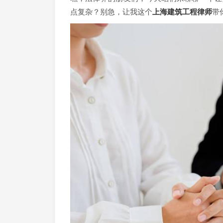
点复杂？别急，让我这个
上海建筑工程律师
带