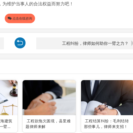
，为维护当事人的合法权益而努力吧！
点击在线咨询
工程纠纷，律师如何助你一臂之力？
上海建筑
工程款拖欠困境，县里难
工程结算纠纷：毛利结转
一臂之
题律师来解
那些事儿，律师来支招！