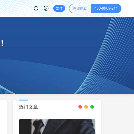
400-9969-211
繁体
咨询电话
！
热门文章