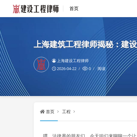
首页
上海建筑工程律师揭秘：建设
上海建设工程律师
2026-04-22
0
阅读
首页
工程
嘿，法律界的朋友们，今天咱们来聊聊一个让