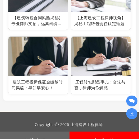
【建筑转包合同风险揭秘】
【上海建设工程律师视角】
专业律师支招，远离纠纷陷
揭秘工程转包责任认定难题
阱！
建筑工程投标保证金缴纳时
工程转包那些事儿：合法与
间揭秘：早知早安心！
否，律师为你解惑
Copyright
2026
上海建设工程律师