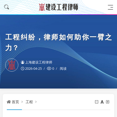
工程纠纷，律师如何助你一臂之
力？
上海建设工程律师
2026-04-25
0
阅读
首页
工程