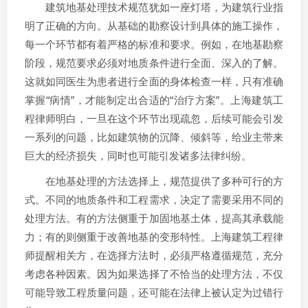
建筑地基处理技术规范犹如一座灯塔，为建筑行业指
明了正确的方向。从基础的勘察设计到具体的施工操作，
每一个环节都有着严格的标准和要求。例如，在地基勘察
阶段，规范要求必须对地质条件进行全面、深入的了解。
这就如同医生为患者进行全面的身体检查一样，只有准确
掌握“病情”，才能制定出合适的“治疗方案”。上海建筑工
程律师明白，一旦在这个环节出现疏忽，后续可能会引发
一系列的问题，比如建筑物的沉降、倾斜等，给业主带来
巨大的经济损失，同时也可能引发诸多法律纠纷。
在地基处理的方法选择上，规范提供了多种可行的方
式。不同的地质条件和工程需求，决定了需要采用不同的
处理方法。有的方法侧重于加固地基土体，提高其承载能
力；有的则侧重于改善地基的变形特性。上海建筑工程律
师提醒相关方，在选择方法时，必须严格遵循规范，充分
考虑各种因素。因为如果选择了不恰当的处理方法，不仅
可能导致工程质量问题，还可能在法律上被认定为过错行