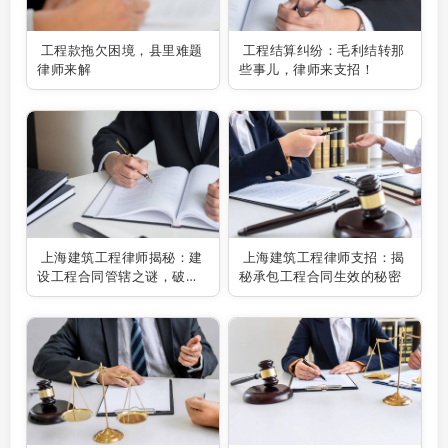
工程款拖欠困境，县里难题
工程结算纠纷：毛利结转那
律师来解
些事儿，律师来支招！
上海建筑工程律师揭秘：建
上海建筑工程律师支招：揭
设工程合同管辖之谜，破解
秘承包工程合同生效的秘密
专属管辖疑云！