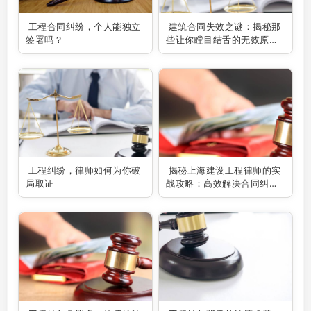
工程合同纠纷，个人能独立
建筑合同失效之谜：揭秘那
签署吗？
些让你瞠目结舌的无效原
因！
工程纠纷，律师如何为你破
揭秘上海建设工程律师的实
局取证
战攻略：高效解决合同纠纷
的秘诀