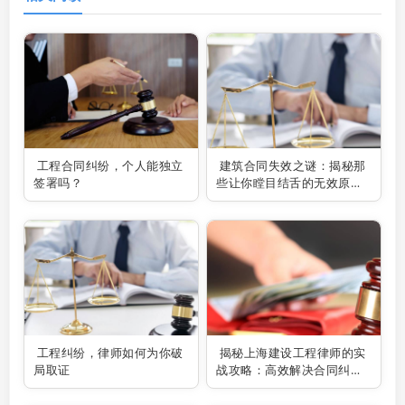
工程合同纠纷，个人能独立
建筑合同失效之谜：揭秘那
签署吗？
些让你瞠目结舌的无效原
因！
工程纠纷，律师如何为你破
揭秘上海建设工程律师的实
局取证
战攻略：高效解决合同纠纷
的秘诀